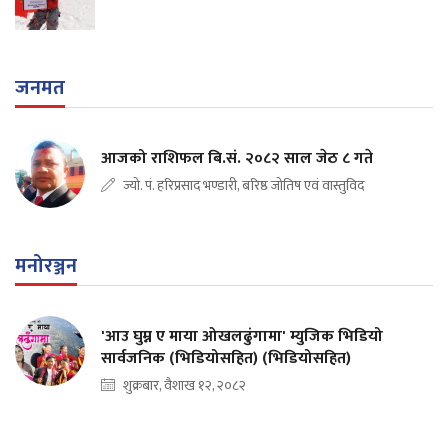
जनमत
आजको राशिफल बि.सं. २०८२ साल जेठ ८ गते
ज्यो. पं. हरिप्रसाद भण्डारी, बरिष्ठ जोतिष एवं वास्तुविद
मनोरञ्जन
'आउ घुम्न ए माया ओखलढुंगामा' म्युजिक भिडियो
सार्वजनिक (भिडियोसहित) (भिडियोसहित)
शुक्रबार, वैशाख १२, २०८२