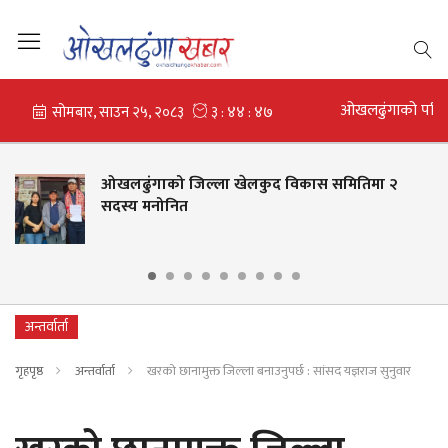
ओखलढुंगाको परि
ओखलढुंगाको जिल्ला खेलकुद विकास समितिमा २
सदस्य मनोनित
अन्तर्वार्ता
गृहपृष्ठ
अन्तर्वार्ता
खरको छानामुक्त जिल्ला बनाउनुपर्छ : सांसद यज्ञराज सुनुवार