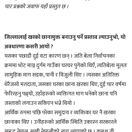
चार प्रश्नको जवाफ यहाँ प्रस्तुत छ ।
जिल्लालाई खरको छानामुक्त बनाउनु पर्ने प्रस्ताव ल्याउनुभो, यो
अवधारणा कसरी आयो ?
यसका पछाडी दुई वटा कारण छन् । जति बेला निर्वाचनका
क्रममा भोट माग्न दुर्गम गाउँका घरघर पुगेको थिएँ, त्यतिबेला मूलतः
सामुहिक माग सडक, पानी र विजुली थिए । त्यसका अतिरिक्त
धेरैजसो मतदाता, जसका घरका छाना खरका थिए, दुई चार वर्षमा
फेरिरहनु पथ्र्यो, उहाँहरुको व्यक्तिगत माग भनेको छाना पनि
जस्ताको लगाउन सकिएन भन्ने थियो ।
आर्थिक रुपमा पछि परेका समुदाय र व्यक्तिका घर नै खरका
छानाका थिए । उनीहरुको आर्थिक स्थिति उकास्न सरकारले
समृद्ध नेपाल, सुखी नेपालीको नारा ल्याएको छ । क्रमश ती