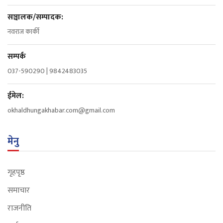
सञ्चालक/सम्पादक:
नवराज कार्की
सम्पर्क
037-590290 | 9842483035
ईमेल:
okhaldhungakhabar.com@gmail.com
मेनु
गृहपृष्ठ
समाचार
राजनीति