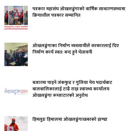
पत्रकार महासंघ ओखलढुंगाको वार्षिक साधारणसभामा
क्रियाशील पत्रकार सम्मानित
ओखलढुंगाका निर्माण व्यवसायीले सरकारलाई दिए
निर्माण कार्य स्वत: बन्द हुने चेतावनी
बजारमा पाइने जंकफुड र गुलिया पेय पदार्थबाट
बालबालिकालाई टाढै राख्न स्वास्थ्य कार्यालय
ओखलढुंगा रूम्जाटारको अनुरोध
हिमलुङ हिमालमा ओखलढुंगाखबरको झण्डा