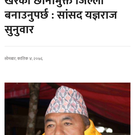
खरको छानामुक्त जिल्ला
बनाउनुपर्छ : सांसद यज्ञराज
सुनुवार
सोमबार, कात्तिक ४, २०७६