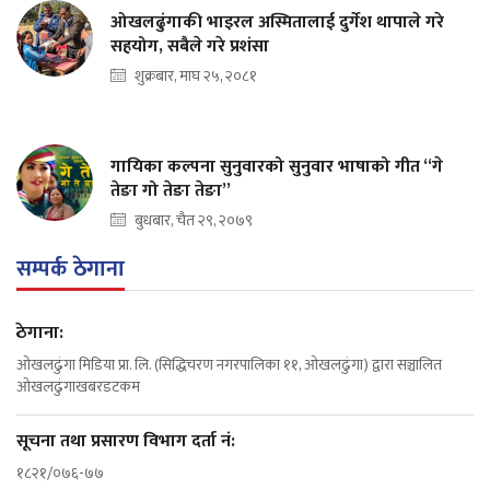
ओखलढुंगाकी भाइरल अस्मितालाई दुर्गेश थापाले गरे
सहयोग, सबैले गरे प्रशंसा
शुक्रबार, माघ २५, २०८१
गायिका कल्पना सुनुवारको सुनुवार भाषाको गीत “गे
तेङा गो तेङा तेङा”
बुधबार, चैत २९, २०७९
सम्पर्क ठेगाना
ठेगाना:
ओखलढुंगा मिडिया प्रा. लि. (सिद्धिचरण नगरपालिका ११, ओखलढुंगा) द्वारा सञ्चालित
ओखलढुंगाखबरडटकम
सूचना तथा प्रसारण विभाग दर्ता नं:
१८२१/०७६-७७