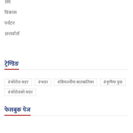
अर्थ
विकास
पर्यटन
अन्तर्वार्ता
ट्रेण्डिङ
#कोरोना कहर
#भवन
#बिचल्लीमा बालबालिका
#कृषिमा युवा
#कोरोनाको कहर
फेसबुक पेज