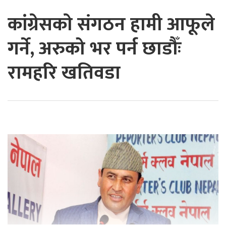
कांग्रेसकाे संगठन हामी आफूले
गर्ने, अरुको भर पर्न छाडौँः
रामहरि खतिवडा