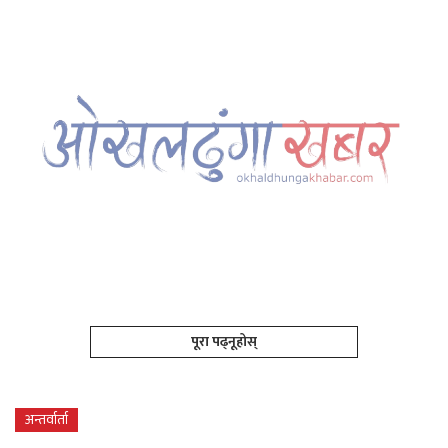
पूरा पढ्नूहोस्
अन्तर्वार्ता