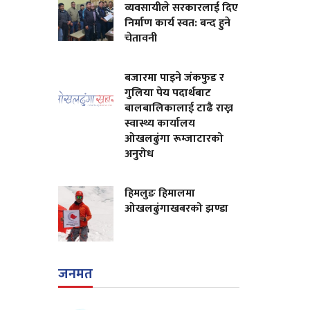
व्यवसायीले सरकारलाई दिए
निर्माण कार्य स्वत: बन्द हुने
चेतावनी
बजारमा पाइने जंकफुड र
गुलिया पेय पदार्थबाट
बालबालिकालाई टाढै राख्न
स्वास्थ्य कार्यालय
ओखलढुंगा रूम्जाटारको
अनुरोध
हिमलुङ हिमालमा
ओखलढुंगाखबरको झण्डा
जनमत