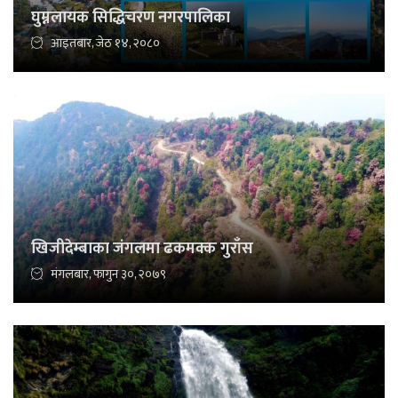
घुम्नलायक सिद्धिचरण नगरपालिका
आइतबार, जेठ १४, २०८०
खिजीदेम्बाका जंगलमा ढकमक्क गुराँस
मंगलबार, फागुन ३०, २०७९