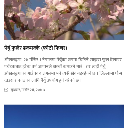
पैयुँ फुलेर ढकमक्कै (फोटो फिचर)
ओखलढुंगा, २४ मंसिर । नेपालमा पैयुँका रुपमा चिनिने साकुरा फूल देखाएर
पर्यटकबाट हरेक वर्ष जापानले अरबौँ कमाउने गर्छ । तर त्यही पैयुँ
ओखलढुंगाका गाउँघर र जंगलमा भने त्यसै खेर गइरहेको छ । जिल्लामा घाँस
दाउरा र काठका लागि पैयुँ उपयोग हुने गरेको छ ।
बुधबार, मंसिर २४, २०७७