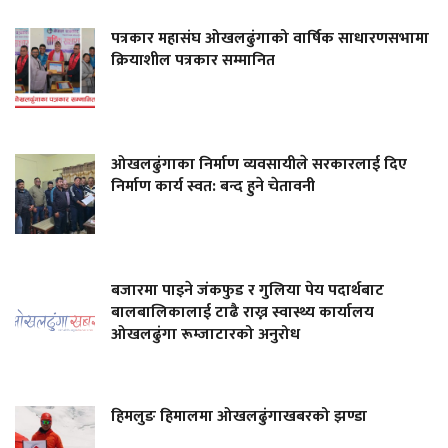
पत्रकार महासंघ ओखलढुंगाको वार्षिक साधारणसभामा
क्रियाशील पत्रकार सम्मानित
ओखलढुंगाका निर्माण व्यवसायीले सरकारलाई दिए
निर्माण कार्य स्वत: बन्द हुने चेतावनी
बजारमा पाइने जंकफुड र गुलिया पेय पदार्थबाट
बालबालिकालाई टाढै राख्न स्वास्थ्य कार्यालय
ओखलढुंगा रूम्जाटारको अनुरोध
हिमलुङ हिमालमा ओखलढुंगाखबरको झण्डा