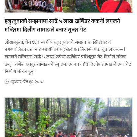
हजुरबुवाको सम्झनामा साढे ५ लाख खर्चिएर ककनी लगलगे
मन्दिरमा दिलीप तामाङले बनाए सुन्दर गेट
ओखलढुंगा, चैत १६ । स्वर्गीय हजुरबुवाको सम्झनामा सिद्धिचरण
नगरपालिका वडा नं ८ स्थायी घर भई बेलायत निवासी एक युवाले ककनी
लगलगे मन्दिरमा साढे ५ लाख रुपैयाँ खर्चिएर प्रवेशद्वार गेट निर्माण गरेका
छन् । गणेशबहादुर तामाङको स्मृतिमा उनका नाति दिलीप तामाङले उक्त गेट
निर्माण गरेका हुन् ।
बुधबार, चैत १६, २०७८