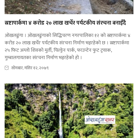
स्रष्टापार्कमा ४ करोड २० लाख खर्चेर पर्यटकीय संरचना बनाइँदै
ओखलढुंगा । ओखलढुंगाको सिद्धिचरण नगरपालिका १२ को स्रष्टापार्कमा ४
करोड २० लाख खर्चेर पर्यटकीय संरचना निर्माण भइरहेको छ । स्रष्टापार्कमा
२५ फिट अग्लो शिवको मुर्ती, चिल्ड्रेन पार्क, फाउन्टेन फुट ट्रयाक,
गुम्बालगायतका संरचना निर्माण भइरहेको ह‍ो ।
सोमबार, मंसिर १२, २०७९