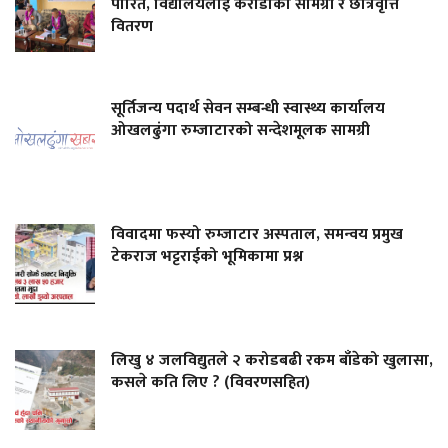
पारित, विद्यालयलाई करोडौँका सामग्री र छात्रवृत्ति
वितरण
सूर्तिजन्य पदार्थ सेवन सम्बन्धी स्वास्थ्य कार्यालय
ओखलढुंगा रुम्जाटारको सन्देशमूलक सामग्री
विवादमा फस्यो रुम्जाटार अस्पताल, समन्वय प्रमुख
टेकराज भट्टराईको भूमिकामा प्रश्न
लिखु ४ जलविद्युतले २ करोडबढी रकम बाँडेको खुलासा,
कसले कति लिए ? (विवरणसहित)