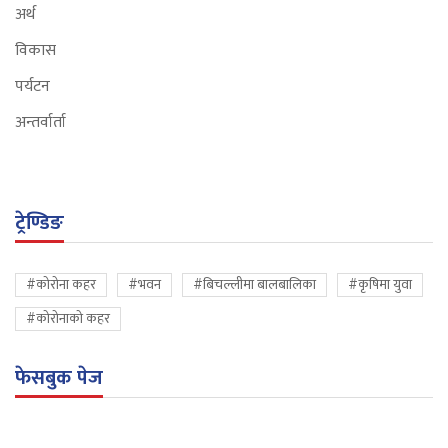
अर्थ
विकास
पर्यटन
अन्तर्वार्ता
ट्रेण्डिङ
#कोरोना कहर
#भवन
#बिचल्लीमा बालबालिका
#कृषिमा युवा
#कोरोनाको कहर
फेसबुक पेज