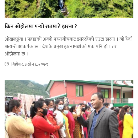
किन ओझेलमा पर्‍यो रातमाटे झरना ?
ओखलढुंगा । पहाडको अग्लो पहराबीचबाट झरिरहेको एउटा झरना । जो हेर्दा
अत्यन्तै आकर्षक छ । देशकै प्रमुख झरनामध्येको एक पनि हो । तर
ओझेलमा छ ।
बिहीबार, असोज ६, २०७९