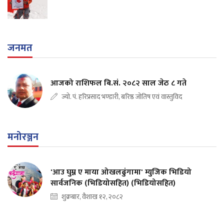
जनमत
आजको राशिफल बि.सं. २०८२ साल जेठ ८ गते
ज्यो. पं. हरिप्रसाद भण्डारी, बरिष्ठ जोतिष एवं वास्तुविद
मनोरञ्जन
'आउ घुम्न ए माया ओखलढुंगामा' म्युजिक भिडियो
सार्वजनिक (भिडियोसहित) (भिडियोसहित)
शुक्रबार, वैशाख १२, २०८२