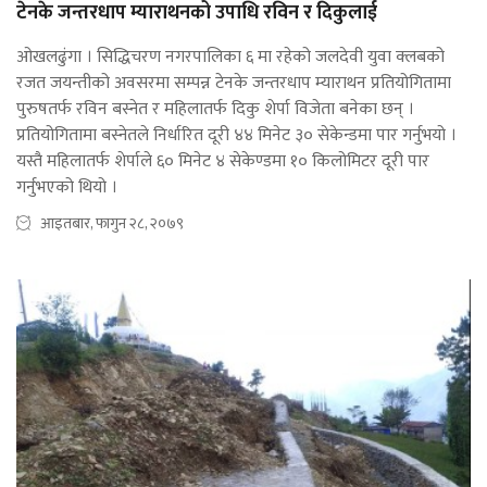
टेनके जन्तरधाप म्याराथनको उपाधि रविन र दिकुलाई
ओखलढुंगा । सिद्धिचरण नगरपालिका ६ मा रहेको जलदेवी युवा क्लबको
रजत जयन्तीको अवसरमा सम्पन्न टेनके जन्तरधाप म्याराथन प्रतियोगितामा
पुरुषतर्फ रविन बस्नेत र महिलातर्फ दिकु शेर्पा विजेता बनेका छन् ।
प्रतियोगितामा बस्नेतले निर्धारित दूरी ४४ मिनेट ३० सेकेन्डमा पार गर्नुभयो ।
यस्तै महिलातर्फ शेर्पाले ६० मिनेट ४ सेकेण्डमा १० किलोमिटर दूरी पार
गर्नुभएको थियो ।
आइतबार, फागुन २८, २०७९