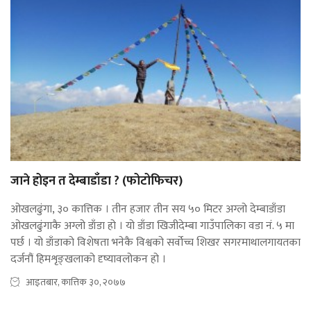
जाने होइन त देम्बाडाँडा ? (फोटोफिचर)
ओखलढुंगा, ३० कात्तिक । तीन हजार तीन सय ५० मिटर अग्लो देम्बाडाँडा
ओखलढुंगाकै अग्लो डाँडा हो । यो डाँडा खिजीदेम्बा गाउँपालिका वडा नं. ५ मा
पर्छ । यो डाँडाको विशेषता भनेकै विश्वको सर्वोच्च शिखर सगरमाथालगायतका
दर्जनौं हिमशृङ्खलाको दृष्यावलोकन हो ।
आइतबार, कात्तिक ३०, २०७७