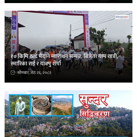
१० किमि ठाडे मैदाने म्याराथन सम्पन्न, बिजेता याम खत्री,
स्मारिका राई र याक्पु शेर्पा
सोमबार, जेठ २६, २०८२