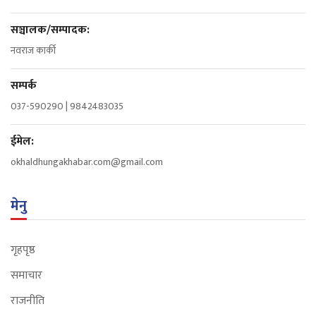
सञ्चालक/सम्पादक:
नवराज कार्की
सम्पर्क
037-590290 | 9842483035
ईमेल:
okhaldhungakhabar.com@gmail.com
मेनु
गृहपृष्ठ
समाचार
राजनीति