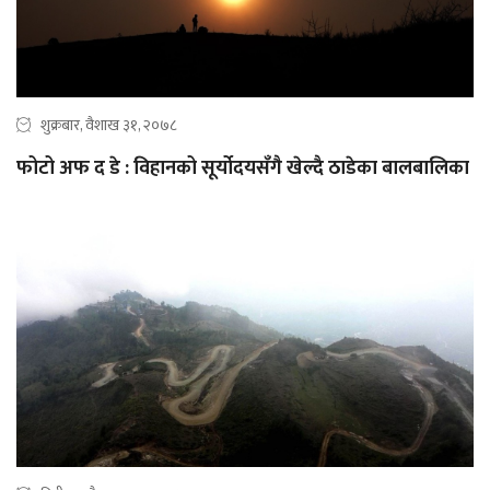
शुक्रबार, वैशाख ३१, २०७८
फोटो अफ द डे : विहानको सूर्योदयसँगै खेल्दै ठाडेका बालबालिका