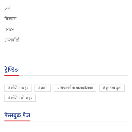
अर्थ
विकास
पर्यटन
अन्तर्वार्ता
ट्रेण्डिङ
#कोरोना कहर
#भवन
#बिचल्लीमा बालबालिका
#कृषिमा युवा
#कोरोनाको कहर
फेसबुक पेज