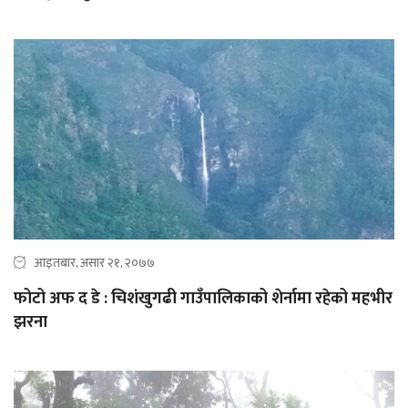
आइतबार, असार २१, २०७७
फोटो अफ द डे : चिशंखुगढी गाउँपालिकाको शेर्नामा रहेको महभीर
झरना