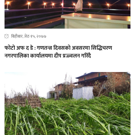
बिहीबार, जेठ १५, २०७७
फोटो अफ द डे : गणतन्त्र दिवसको अवसरमा सिद्धिचरण
नगरपालिका कार्यालयमा दीप प्रज्ज्वलन गरिँदै