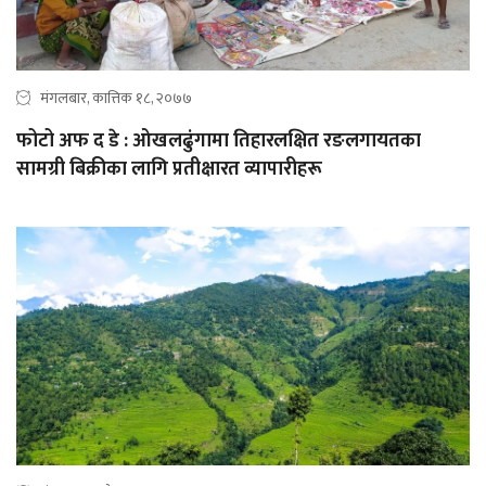
मंगलबार, कात्तिक १८, २०७७
फोटो अफ द डे : ओखलढुंगामा तिहारलक्षित रङलगायतका
सामग्री बिक्रीका लागि प्रतीक्षारत व्यापारीहरू