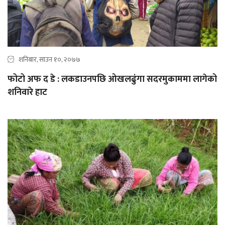
शनिबार, साउन १०, २०७७
फोटो अफ द डे : लकडाउनपछि ओखलढुंगा सदरमुकाममा लागेको
शनिवारे हाट