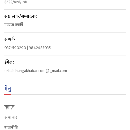
१८२१/०७६-७७
सञ्चालक/सम्पादक:
नवराज कार्की
सम्पर्क
037-590290 | 9842483035
ईमेल:
okhaldhungakhabar.com@gmail.com
मेनु
गृहपृष्ठ
समाचार
राजनीति