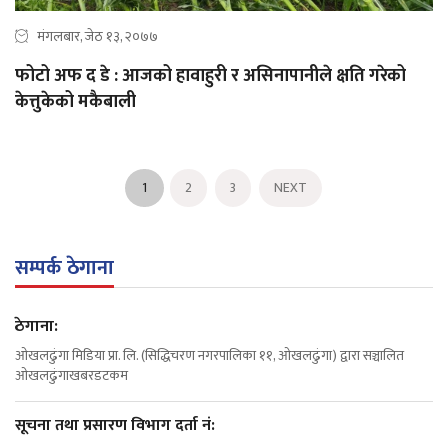
मंगलबार, जेठ १३, २०७७
फोटो अफ द डे : आजको हावाहुरी र असिनापानीले क्षति गरेको
केत्तुकेको मकैबाली
1
2
3
NEXT
सम्पर्क ठेगाना
ठेगाना:
ओखलढुंगा मिडिया प्रा. लि. (सिद्धिचरण नगरपालिका ११, ओखलढुंगा) द्वारा सञ्चालित
ओखलढुंगाखबरडटकम
सूचना तथा प्रसारण विभाग दर्ता नं: