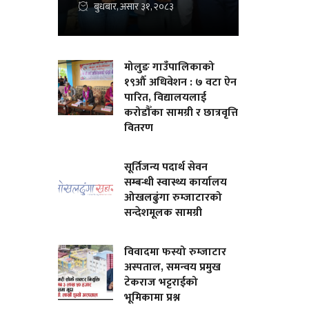
बुधबार, असार ३१, २०८३
मोलुङ गाउँपालिकाको
१९औँ अधिवेशन : ७ वटा ऐन
पारित, विद्यालयलाई
करोडौँका सामग्री र छात्रवृत्ति
वितरण
सूर्तिजन्य पदार्थ सेवन
सम्बन्धी स्वास्थ्य कार्यालय
ओखलढुंगा रुम्जाटारको
सन्देशमूलक सामग्री
विवादमा फस्यो रुम्जाटार
अस्पताल, समन्वय प्रमुख
टेकराज भट्टराईको
भूमिकामा प्रश्न