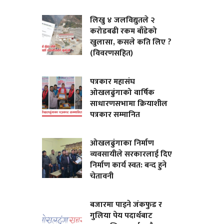
लिखु ४ जलविद्युतले २
करोडबढी रकम बाँडेको
खुलासा, कसले कति लिए ?
(विवरणसहित)
पत्रकार महासंघ
ओखलढुंगाको वार्षिक
साधारणसभामा क्रियाशील
पत्रकार सम्मानित
ओखलढुंगाका निर्माण
व्यवसायीले सरकारलाई दिए
निर्माण कार्य स्वत: बन्द हुने
चेतावनी
बजारमा पाइने जंकफुड र
गुलिया पेय पदार्थबाट