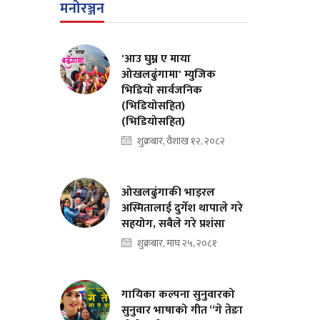
मनोरञ्जन
'आउ घुम्न ए माया
ओखलढुंगामा' म्युजिक
भिडियो सार्वजनिक
(भिडियोसहित)
(भिडियोसहित)
शुक्रबार, वैशाख १२, २०८२
ओखलढुंगाकी भाइरल
अस्मितालाई दुर्गेश थापाले गरे
सहयोग, सबैले गरे प्रशंसा
शुक्रबार, माघ २५, २०८१
गायिका कल्पना सुनुवारको
सुनुवार भाषाको गीत “गे तेङा