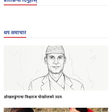
प्रतिक्रिया दिनुहोस्
थप समाचार
ओखलढुंगामा विश्वराज पोखरेलको उदय