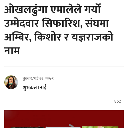
ओखलढुंगा एमालेले गर्यो
उम्मेदवार सिफारिश, संघमा
अम्बिर, किशोर र यज्ञराजको
नाम
बुधबार, भदौ २२, २०७९
शुभकला राई
852