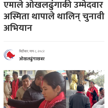
एमाले ओखलढुंगाकी उम्मेदवार
अस्मिता थापाले थालिन् चुनावी
अभियान
बिहीबार, माघ ८, २०८२
ओखलढुंगाखबर