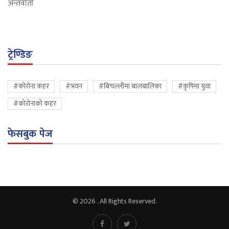
अन्तर्वार्ता
ट्रेण्डिङ
#कोरोना कहर
#भवन
#बिचल्लीमा बालबालिका
#कृषिमा युवा
#कोरोनाको कहर
फेसबुक पेज
© 2026 . All Rights Reserved.