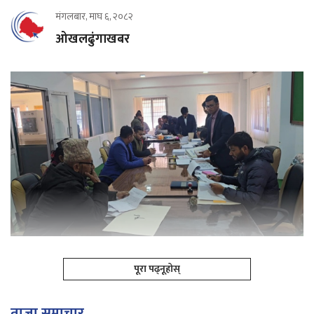
मंगलबार, माघ ६, २०८२
ओखलढुंगाखबर
पूरा पढ्नूहोस्
ताजा समाचार