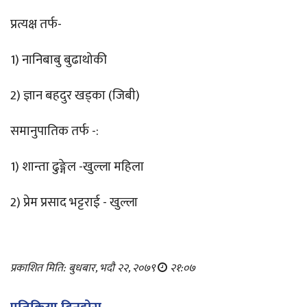
प्रत्यक्ष तर्फ-
1) नानिबाबु बुढाथोकी
2) ज्ञान बहदुर खड्का (जिबी)
समानुपातिक तर्फ -:
1) शान्ता ढुङ्गेल -खुल्ला महिला
2) प्रेम प्रसाद भट्टराई - खुल्ला
प्रकाशित मिति: बुधबार, भदौ २२, २०७९
२१:०७