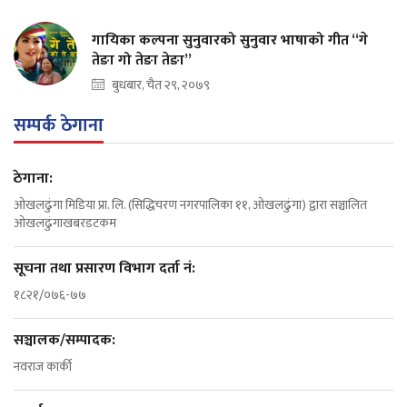
गायिका कल्पना सुनुवारको सुनुवार भाषाको गीत “गे
तेङा गो तेङा तेङा”
बुधबार, चैत २९, २०७९
सम्पर्क ठेगाना
ठेगाना:
ओखलढुंगा मिडिया प्रा. लि. (सिद्धिचरण नगरपालिका ११, ओखलढुंगा) द्वारा सञ्चालित
ओखलढुंगाखबरडटकम
सूचना तथा प्रसारण विभाग दर्ता नं:
१८२१/०७६-७७
सञ्चालक/सम्पादक:
नवराज कार्की