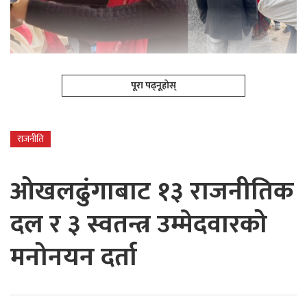
पूरा पढ्नूहोस्
राजनीति
ओखलढुंगाबाट १३ राजनीतिक
दल र ३ स्वतन्त्र उम्मेदवारको
मनोनयन दर्ता