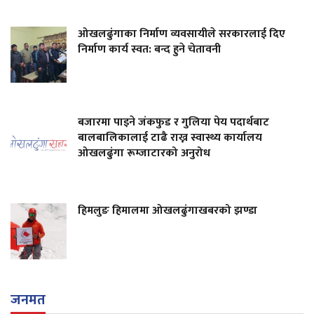
ओखलढुंगाका निर्माण व्यवसायीले सरकारलाई दिए
निर्माण कार्य स्वत: बन्द हुने चेतावनी
बजारमा पाइने जंकफुड र गुलिया पेय पदार्थबाट
बालबालिकालाई टाढै राख्न स्वास्थ्य कार्यालय
ओखलढुंगा रूम्जाटारको अनुरोध
हिमलुङ हिमालमा ओखलढुंगाखबरको झण्डा
जनमत