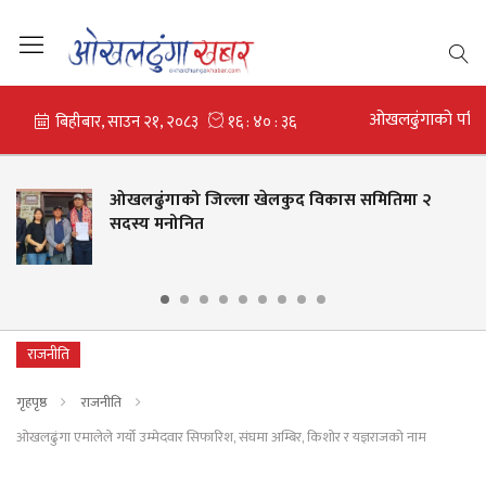
ओखलढुंगाको परि
ओखलढुंगाको जिल्ला खेलकुद विकास समितिमा २
सदस्य मनोनित
राजनीति
गृहपृष्ठ
राजनीति
ओखलढुंगा एमालेले गर्यो उम्मेदवार सिफारिश, संघमा अम्बिर, किशोर र यज्ञराजको नाम