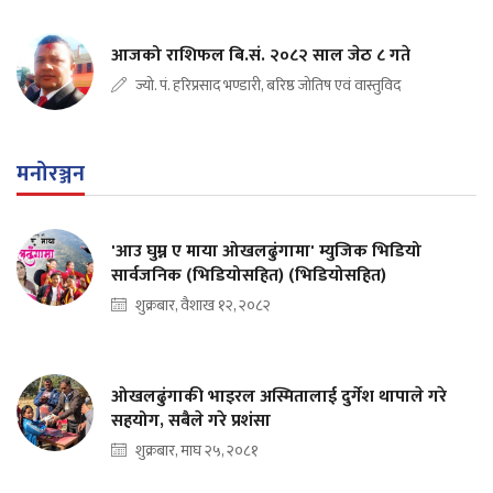
आजको राशिफल बि.सं. २०८२ साल जेठ ८ गते
ज्यो. पं. हरिप्रसाद भण्डारी, बरिष्ठ जोतिष एवं वास्तुविद
मनोरञ्जन
'आउ घुम्न ए माया ओखलढुंगामा' म्युजिक भिडियो
सार्वजनिक (भिडियोसहित) (भिडियोसहित)
शुक्रबार, वैशाख १२, २०८२
ओखलढुंगाकी भाइरल अस्मितालाई दुर्गेश थापाले गरे
सहयोग, सबैले गरे प्रशंसा
शुक्रबार, माघ २५, २०८१