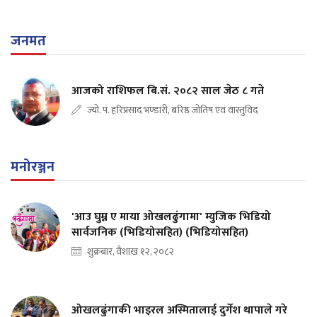
जनमत
आजको राशिफल बि.सं. २०८२ साल जेठ ८ गते
ज्यो. पं. हरिप्रसाद भण्डारी, बरिष्ठ जोतिष एवं वास्तुविद
मनोरञ्जन
'आउ घुम्न ए माया ओखलढुंगामा' म्युजिक भिडियो
सार्वजनिक (भिडियोसहित) (भिडियोसहित)
शुक्रबार, वैशाख १२, २०८२
ओखलढुंगाकी भाइरल अस्मितालाई दुर्गेश थापाले गरे