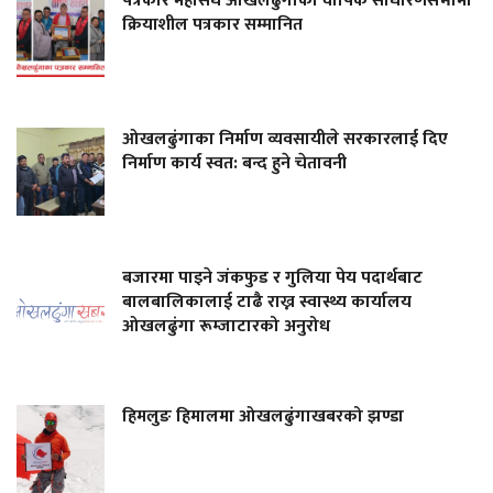
पत्रकार महासंघ ओखलढुंगाको वार्षिक साधारणसभामा
क्रियाशील पत्रकार सम्मानित
ओखलढुंगाका निर्माण व्यवसायीले सरकारलाई दिए
निर्माण कार्य स्वत: बन्द हुने चेतावनी
बजारमा पाइने जंकफुड र गुलिया पेय पदार्थबाट
बालबालिकालाई टाढै राख्न स्वास्थ्य कार्यालय
ओखलढुंगा रूम्जाटारको अनुरोध
हिमलुङ हिमालमा ओखलढुंगाखबरको झण्डा