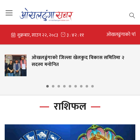
ओखलढुंगाको परि
ओखलढुंगाको जिल्ला खेलकुद विकास समितिमा २
सदस्य मनोनित
राशिफल