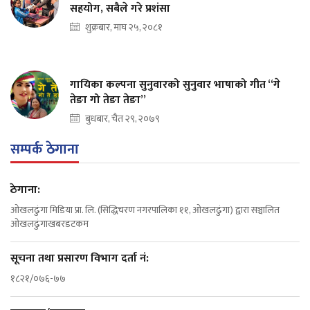
सहयोग, सबैले गरे प्रशंसा
शुक्रबार, माघ २५, २०८१
गायिका कल्पना सुनुवारको सुनुवार भाषाको गीत “गे
तेङा गो तेङा तेङा”
बुधबार, चैत २९, २०७९
सम्पर्क ठेगाना
ठेगाना:
ओखलढुंगा मिडिया प्रा. लि. (सिद्धिचरण नगरपालिका ११, ओखलढुंगा) द्वारा सञ्चालित
ओखलढुंगाखबरडटकम
सूचना तथा प्रसारण विभाग दर्ता नं:
१८२१/०७६-७७