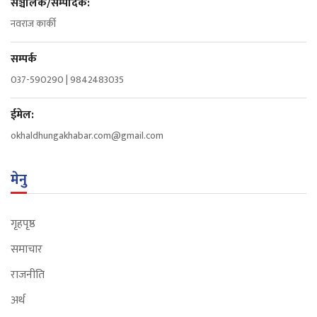
सञ्चालक/सम्पादक:
नवराज कार्की
सम्पर्क
037-590290 | 9842483035
ईमेल:
okhaldhungakhabar.com@gmail.com
मेनु
गृहपृष्ठ
समाचार
राजनीति
अर्थ