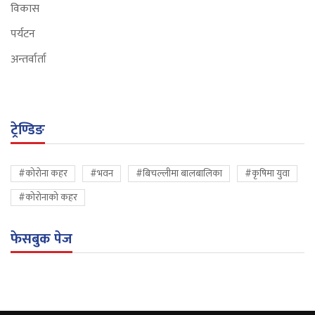
विकास
पर्यटन
अन्तर्वार्ता
ट्रेण्डिङ
#कोरोना कहर
#भवन
#बिचल्लीमा बालबालिका
#कृषिमा युवा
#कोरोनाको कहर
फेसबुक पेज