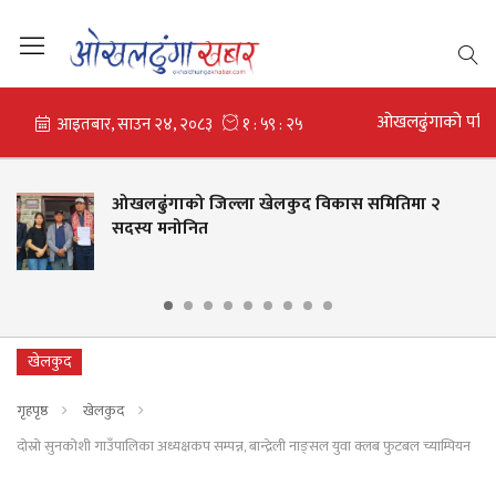
ओखलढुंगाको परि
ओखलढुंगाको जिल्ला खेलकुद विकास समितिमा २
सदस्य मनोनित
खेलकुद
गृहपृष्ठ
खेलकुद
दोस्रो सुनकोशी गाउँपालिका अध्यक्षकप सम्पन्न, बान्द्रेली नाङ्सल युवा क्लब फुटबल च्याम्पियन