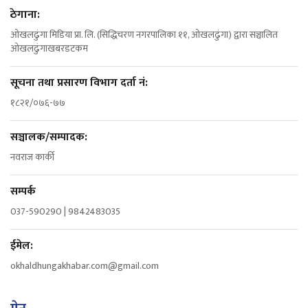
ठेगाना:
ओखलढुंगा मिडिया प्रा. लि. (सिद्धिचरण नगरपालिका ११, ओखलढुंगा) द्वारा सञ्चालित
ओखलढुंगाखबरडटकम
सूचना तथा प्रसारण विभाग दर्ता नं:
१८२१/०७६-७७
सञ्चालक/सम्पादक:
नवराज कार्की
सम्पर्क
037-590290 | 9842483035
ईमेल:
okhaldhungakhabar.com@gmail.com