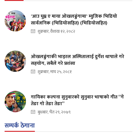
'आउ घुम्न ए माया ओखलढुंगामा' म्युजिक भिडियो
सार्वजनिक (भिडियोसहित) (भिडियोसहित)
शुक्रबार, वैशाख १२, २०८२
ओखलढुंगाकी भाइरल अस्मितालाई दुर्गेश थापाले गरे
सहयोग, सबैले गरे प्रशंसा
शुक्रबार, माघ २५, २०८१
गायिका कल्पना सुनुवारको सुनुवार भाषाको गीत “गे
तेङा गो तेङा तेङा”
बुधबार, चैत २९, २०७९
सम्पर्क ठेगाना