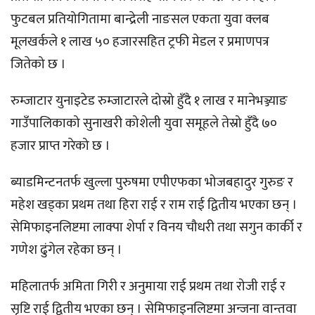
फुटबल प्रतियोगितामा बान्द्रेली नाङसल एकता युवा क्लब
मूलखर्कले १ लाख ५० हजारसहित ट्रफी मेडल र प्रमाणपत्र
जितेको छ ।
रुम्जाटार युनाइटेड रुम्जाटारले दोस्रो हुँदै १ लाख र मानेभञ्ज्याङ
गाउँपालिकाको सुनाखरी कोशेली युवा समूहले तेस्रो हुँदै ७०
हजार प्राप्त गरेको छ ।
ब्याडमिन्टनतर्फ खुल्ला पुरुषमा एपीएफका भोजबहादुर गुरुङ र
महेश खड्का प्रथम तथा हिरा राई र राम राई द्वितीय भएका छन् ।
सेमिफाइनलिष्टमा लाक्पा शेर्पा र विनय चौधरी तथा सगुन कार्की र
गणेश ढुंगेल रहेका छन् ।
महिलातर्फ अमिता गिरी र अनुमाया राई प्रथम तथा रोजी राई र
सृष्टि राई द्वितीय भएका छन् । सेमिफाइनलिष्टमा अन्जना वान्तवा