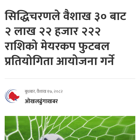
सिद्धिचरणले वैशाख ३० बाट
२ लाख २२ हजार २२२
राशिको मेयरकप फुटबल
प्रतियोगिता आयोजना गर्ने
बुधबार, वैशाख १७, २०८२
ओखलढुंगाखबर