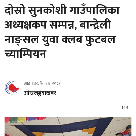
दोस्रो सुनकोशी गाउँपालिका
अध्यक्षकप सम्पन्न, बान्द्रेली
नाङ्सल युवा क्लब फुटबल
च्याम्पियन
आइतबार, चैत २४, २०८१
ओखलढुंगाखबर
144