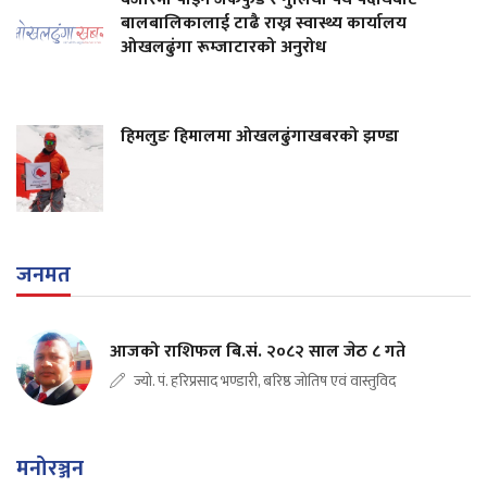
बालबालिकालाई टाढै राख्न स्वास्थ्य कार्यालय
ओखलढुंगा रूम्जाटारको अनुरोध
हिमलुङ हिमालमा ओखलढुंगाखबरको झण्डा
जनमत
आजको राशिफल बि.सं. २०८२ साल जेठ ८ गते
ज्यो. पं. हरिप्रसाद भण्डारी, बरिष्ठ जोतिष एवं वास्तुविद
मनोरञ्जन