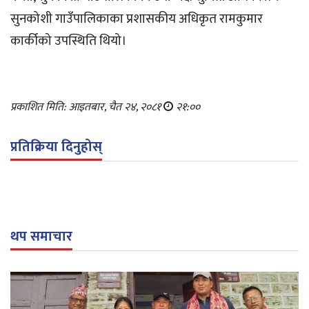
सुनकोशी गाउँपालिकाका प्रशासकीय अधिकृत रामकुमार
कार्कीको उपस्थिति थियो।
प्रकाशित मिति: आइतबार, चैत २४, २०८१
२१:००
प्रतिक्रिया दिनुहोस्
थप समाचार