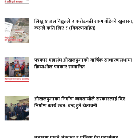
लिखु ४ जलविद्युतले २ करोडबढी रकम बाँडेको खुलासा,
कसले कति लिए ? (विवरणसहित)
पत्रकार महासंघ ओखलढुंगाको वार्षिक साधारणसभामा
क्रियाशील पत्रकार सम्मानित
ओखलढुंगाका निर्माण व्यवसायीले सरकारलाई दिए
निर्माण कार्य स्वत: बन्द हुने चेतावनी
बजारमा पाइने जंकफुड र गुलिया पेय पदार्थबाट