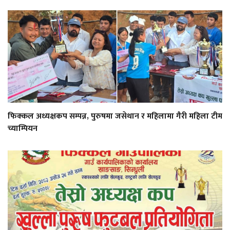
फिक्कल अध्यक्षकप सम्पन्न, पुरुषमा जसेथान र महिलामा गैरी महिला टीम
च्याम्पियन