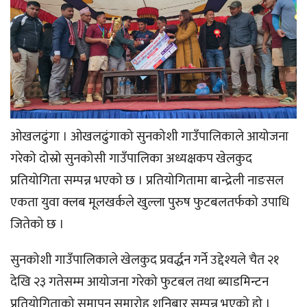
ओखलढुंगा । ओखलढुंगाको सुनकोशी गाउँपालिकाले आयोजना
गरेको दोस्रो सुनकोसी गाउँपालिका अध्यक्षकप खेलकुद
प्रतियोगिता सम्पन्न भएको छ । प्रतियोगितामा बान्द्रेली नाङसल
एकता युवा क्लब मूलखर्कले खुल्ला पुरुष फुटबलतर्फको उपाधि
जितेको छ ।
सुनकोशी गाउँपालिकाले खेलकुद प्रवर्द्धन गर्ने उद्देश्यले चैत २१
देखि २३ गतेसम्म आयोजना गरेको फुटबल तथा ब्याडमिन्टन
प्रतियोगिताको समापन समारोह शनिबार सम्पन्न भएको हो ।