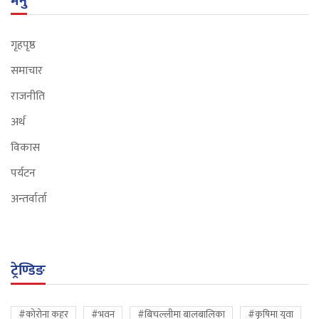
मेनु
गृहपृष्ठ
समाचार
राजनीति
अर्थ
विकास
पर्यटन
अन्तर्वार्ता
ट्रेण्डिङ
#कोरोना कहर
#भवन
#बिचल्लीमा बालबालिका
#कृषिमा युवा