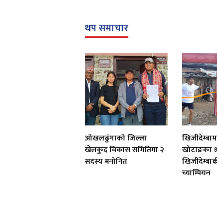
थप समाचार
ओखलढुंगाको जिल्ला
खिजीदेम्बाम
खेलकुद विकास समितिमा २
खोटाङका श्
सदस्य मनोनित
खिजीदेम्बा
च्याम्पियन