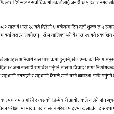
डफिल्डर, डिफेन्डर र सर्वाधिक गोलकर्तालाई जनही रु ५ हजार नगद सह
२०८२ साल वैशाख २८ गते दिउँसो ४ बजेसम्म टिम दर्ता शुल्क रु ५ हज
दर्ता गराउन सक्नेछन् । खेल तालिका भने वैशाख २९ गते प्रकाशित 
खेलाडीहरू अनिवार्य खेल पोशाकमा हुनुपर्ने, खेल एन्फाको नियम अनु
सहित १८ जना खेलाडी समावेश गर्नुपर्ने, खेलमा विवाद भएमा निर्णायकक
ीलाई सहभागी नगराइने र सहभागी टिमले खाने बस्ने व्यवस्था आफैं गर्नुपर्
िक उपचार मात्र गरिने र त्यसको जिम्मेवारी आयोजकले नलिने पनि सूच
नुअघिको परीक्षणमा मादक पदार्थ सेवन गरेको पाइएमा खेलाडीलाई सहभा