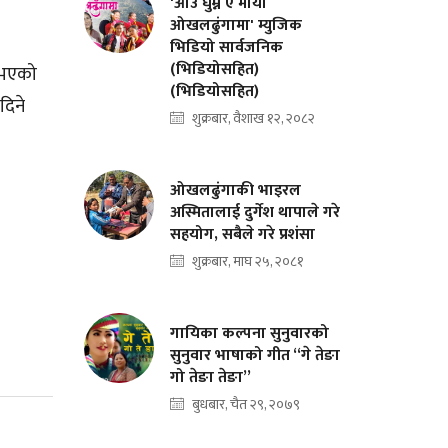
'आउ घुम्न ए माया
ओखलढुंगामा' म्युजिक
भिडियो सार्वजनिक
(भिडियोसहित)
नुभएको
(भिडियोसहित)
दिने
शुक्रबार, वैशाख १२, २०८२
ओखलढुंगाकी भाइरल
अस्मितालाई दुर्गेश थापाले गरे
सहयोग, सबैले गरे प्रशंसा
शुक्रबार, माघ २५, २०८१
गायिका कल्पना सुनुवारको
सुनुवार भाषाको गीत “गे तेङा
गो तेङा तेङा”
बुधबार, चैत २९, २०७९