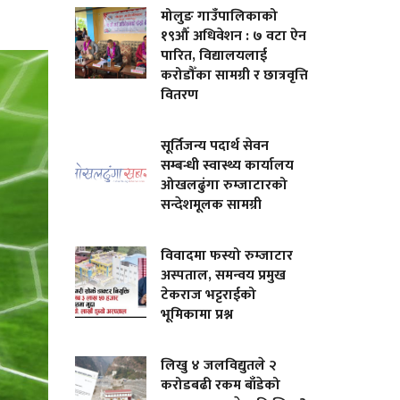
मोलुङ गाउँपालिकाको
१९औँ अधिवेशन : ७ वटा ऐन
पारित, विद्यालयलाई
करोडौँका सामग्री र छात्रवृत्ति
वितरण
सूर्तिजन्य पदार्थ सेवन
सम्बन्धी स्वास्थ्य कार्यालय
ओखलढुंगा रुम्जाटारको
सन्देशमूलक सामग्री
विवादमा फस्यो रुम्जाटार
अस्पताल, समन्वय प्रमुख
टेकराज भट्टराईको
भूमिकामा प्रश्न
लिखु ४ जलविद्युतले २
करोडबढी रकम बाँडेको