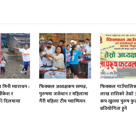
ा मिनी म्याराथन :
फिक्कल अध्यक्षकप सम्पन्न,
फिक्कल गाउँपालिक
रीकेश र
पुरुषमा जसेथान र महिलामा
लाख राशिको तेस्रो अ
की दिलमाया
गैरी महिला टीम च्याम्पियन
कप खुल्ला पुरुष फ
प्रतियोगिता हुने