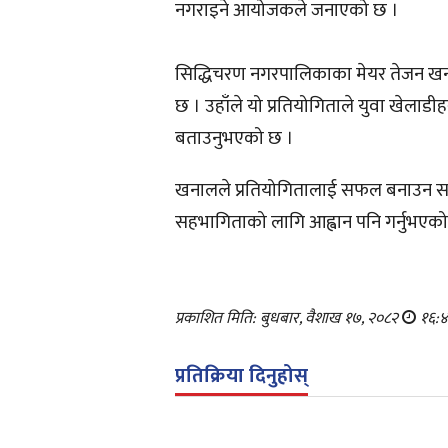
नगराइने आयोजकले जनाएको छ ।
सिद्धिचरण नगरपालिकाका मेयर तेजन खनालले
छ । उहाँले यो प्रतियोगिताले युवा खेलाडीह
बताउनुभएको छ ।
खनालले प्रतियोगितालाई सफल बनाउन सबै
सहभागिताको लागि आह्वान पनि गर्नुभएक
प्रकाशित मिति: बुधबार, वैशाख १७, २०८२
१६:४
प्रतिक्रिया दिनुहोस्