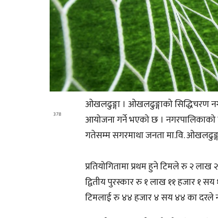
ओखलढुङ्गा । ओखलढुङ्गाको सिद्धिचरण नग
378
आयोजना गर्ने भएको छ । नगरपालिकाको का
गतेसम्म सगरमाथा जनता मा.वि. ओखलढुङ्ग
प्रतियोगितामा प्रथम हुने टिमले रु २ लाख २२
द्वितीय पुरस्कार रु १ लाख ११ हजार १ सय 
टिमलाई रु ४४ हजार ४ सय ४४ का दरले नग